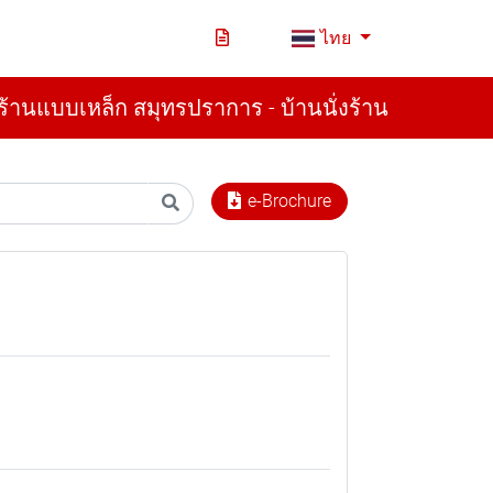
ไทย
่งร้านแบบเหล็ก สมุทรปราการ - บ้านนั่งร้าน
e-Brochure