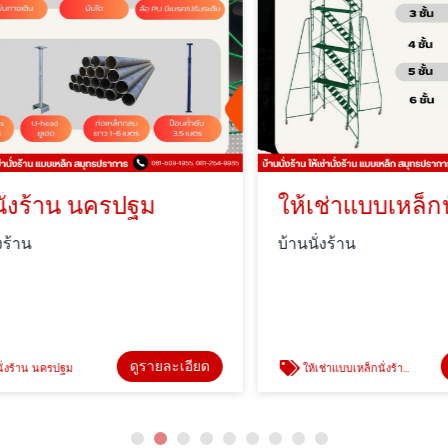
่งร้าน นครปฐม
น
บ้านนั่งร้าน
ดูรายละเอียด
ดูร
้าน นครปฐม
ให้เช่าแบบเหล็กนั่งร้านพร้อมอุปกรณ์