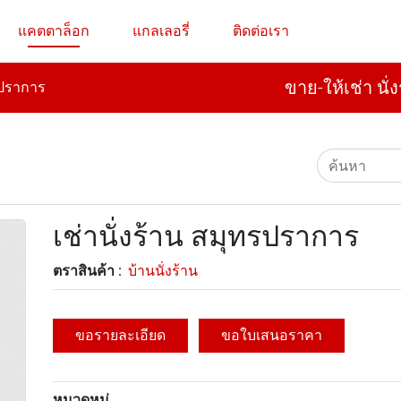
แคตตาล็อก
แกลเลอรี่
ติดต่อเรา
ขาย-ให้เช่า นั
ทรปราการ
เช่านั่งร้าน สมุทรปราการ
ตราสินค้า :
บ้านนั่งร้าน
ขอรายละเอียด
ขอใบเสนอราคา
หมวดหมู่